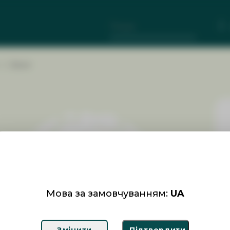
Блог
Мова за замовчуванням:
UA